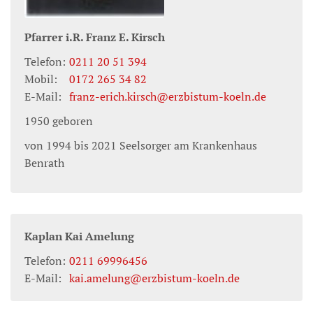
Pfarrer i.R.
Franz E.
Kirsch
Telefon:
0211 20 51 394
Mobil:
0172 265 34 82
E-Mail:
franz-erich.kirsch@erzbistum-koeln.de
1950 geboren
von 1994 bis 2021 Seelsorger am Krankenhaus
Benrath
Kaplan
Kai
Amelung
Telefon:
0211 69996456
E-Mail:
kai.amelung@erzbistum-koeln.de