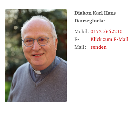
Diakon
Karl Hans
Danzeglocke
Mobil:
0172 5652210
E-
Klick zum E-Mail
Mail:
senden