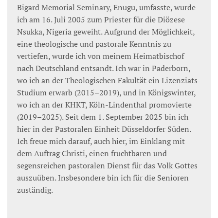
Bigard Memorial Seminary, Enugu, umfasste, wurde
ich am 16. Juli 2005 zum Priester für die Diözese
Nsukka, Nigeria geweiht. Aufgrund der Möglichkeit,
eine theologische und pastorale Kenntnis zu
vertiefen, wurde ich von meinem Heimatbischof
nach Deutschland entsandt. Ich war in Paderborn,
wo ich an der Theologischen Fakultät ein Lizenziats-
Studium erwarb (2015–2019), und in Königswinter,
wo ich an der KHKT, Köln-Lindenthal promovierte
(2019–2025). Seit dem 1. September 2025 bin ich
hier in der Pastoralen Einheit Düsseldorfer Süden.
Ich freue mich darauf, auch hier, im Einklang mit
dem Auftrag Christi, einen fruchtbaren und
segensreichen pastoralen Dienst für das Volk Gottes
auszuüben. Insbesondere bin ich für die Senioren
zuständig.