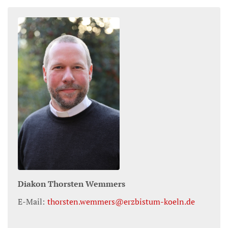
Diakon
Thorsten
Wemmers
E-Mail:
thorsten.wemmers@erzbistum-koeln.de