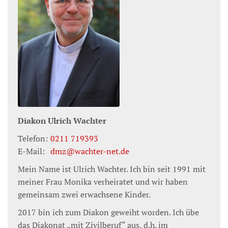
Diakon
Ulrich
Wachter
Telefon:
0211 719393
E-Mail:
dmz@wachter-net.de
Mein Name ist Ulrich Wachter. Ich bin seit 1991 mit
meiner Frau Monika verheiratet und wir haben
gemeinsam zwei erwachsene Kinder.
2017 bin ich zum Diakon geweiht worden. Ich übe
das Diakonat „mit Zivilberuf“ aus, d.h. im