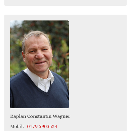
Kaplan
Constantin
Wagner
Mobil:
0179 5903334