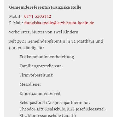
Gemeindereferentin
Franziska
Rölle
Mobil:
0171 3503142
E-Mail:
franziska.roelle@erzbistum-koeln.de
verheiratet, Mutter von zwei Kindern
seit 2021 Gemeindereferentin in St. Matthäus und
dort zuständig für:
Erstkommunionvorbereitung
Familiengottesdienste
Firmvorbereitung
Messdiener
Kindersommerfreizeit
Schulpastoral (Ansprechpartnerin für:
Theodor-Litt-Realschule, KGS Josef-Kleesattel-
Str., Montessorischule Garath)