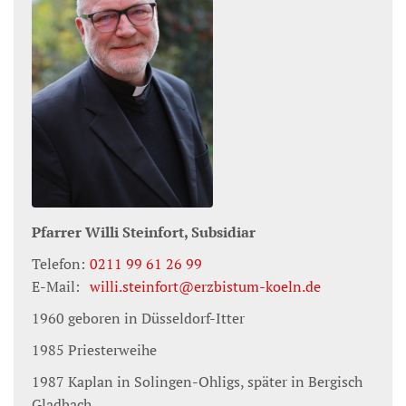
Pfarrer
Willi
Steinfort,
Subsidiar
Telefon:
0211 99 61 26 99
E-Mail:
willi.steinfort@erzbistum-koeln.de
1960 geboren in Düsseldorf-Itter
1985 Priesterweihe
1987 Kaplan in Solingen-Ohligs, später in Bergisch
Gladbach