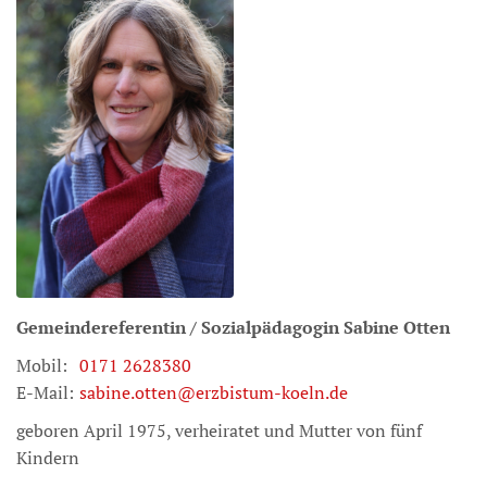
Gemeindereferentin / Sozialpädagogin
Sabine
Otten
Mobil:
0171 2628380
E-Mail:
sabine.otten@erzbistum-koeln.de
geboren April 1975, verheiratet und Mutter von fünf
Kindern