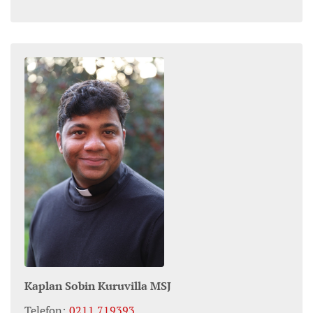
Kaplan
Sobin
Kuruvilla MSJ
Telefon:
0211 719393