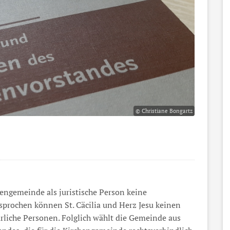
© Christiane Bongartz
hengemeinde als juristische Person keine
sprochen können St. Cäcilia und Herz Jesu keinen
rliche Personen. Folglich wählt die Gemeinde aus