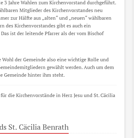
le 3 Jahre Wahlen zum Kirchenvorstand durchgeführt.
wählbaren Mitglieder des Kirchenvorstandes neu
mmer zur Hälfte aus „alten“ und „neuen“ wählbaren
n des Kirchenvorstandes gibt es auch ein
Das ist der leitende Pfarrer als der vom Bischof
le Wohl der Gemeinde also eine wichtige Rolle und
n Gemeindemitgliedern gewählt werden. Auch um dem
ie Gemeinde hinter ihm steht.
r die Kirchenvorstände in Herz Jesu und St. Cäcilia
s St. Cäcilia Benrath