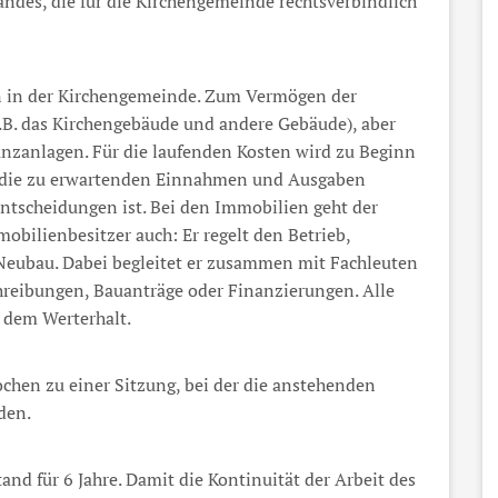
andes, die für die Kirchengemeinde rechtsverbindlich
n in der Kirchengemeinde. Zum Vermögen der
B. das Kirchengebäude und andere Gebäude), aber
anzanlagen. Für die laufenden Kosten wird zu Beginn
der die zu erwartenden Einnahmen und Ausgaben
Entscheidungen ist. Bei den Immobilien geht der
obilienbesitzer auch: Er regelt den Betrieb,
Neubau. Dabei begleitet er zusammen mit Fachleuten
reibungen, Bauanträge oder Finanzierungen. Alle
 dem Werterhalt.
Wochen zu einer Sitzung, bei der die anstehenden
den.
nd für 6 Jahre. Damit die Kontinuität der Arbeit des