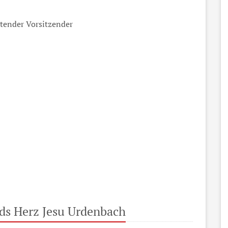
etender Vorsitzender
nds Herz Jesu Urdenbach