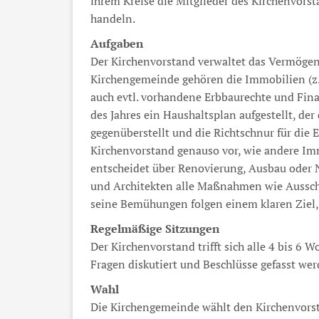
ihrem Kreise die Mitglieder des Kirchenvorst
handeln.
Aufgaben
Der Kirchenvorstand verwaltet das Vermöge
Kirchengemeinde gehören die Immobilien (z.
auch evtl. vorhandene Erbbaurechte und Fin
des Jahres ein Haushaltsplan aufgestellt, 
gegenüberstellt und die Richtschnur für die 
Kirchenvorstand genauso vor, wie andere Imm
entscheidet über Renovierung, Ausbau oder 
und Architekten alle Maßnahmen wie Aussch
seine Bemühungen folgen einem klaren Ziel,
Regelmäßige Sitzungen
Der Kirchenvorstand trifft sich alle 4 bis 6 
Fragen diskutiert und Beschlüsse gefasst wer
Wahl
Die Kirchengemeinde wählt den Kirchenvorsta