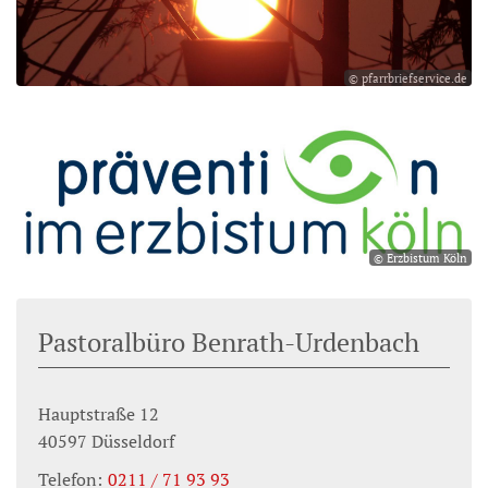
© pfarrbriefservice.de
© Erzbistum Köln
Pastoralbüro Benrath-Urdenbach
Hauptstraße 12
40597
Düsseldorf
Telefon:
0211 / 71 93 93