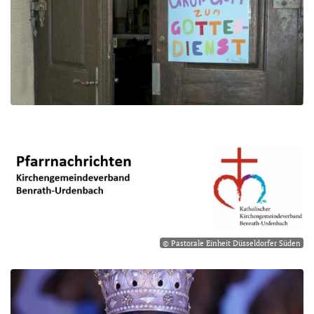
© Pastorale Einheit Düsseldorfer Süden