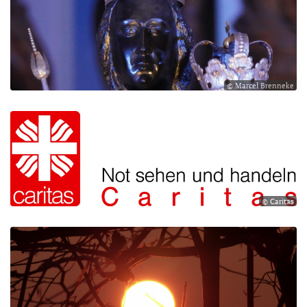
© Marcel Brenneke
© Caritas