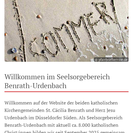
© pfarrbriefservice.de
Willkommen im Seelsorgebereich
Benrath-Urdenbach
Willkommen auf der Website der beiden katholischen
Kirchengemeinden St. Cäcilia Benrath und Herz Jesu
Urdenbach im Düsseldorfer Süden. Als Seelsorgebereich
Benrath-Urdenbach mit aktuell ca. 8.000 katholischen
Christ:innen bilden wir seit September 2025 gemeinsam