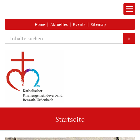
|
|
|
Home
Aktuelles
Events
Sitemap
»
Startseite