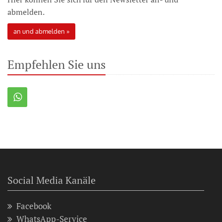
abmelden.
an und abmelden
Empfehlen Sie uns
Social Media Kanäle
Facebook
WhatsApp-Service