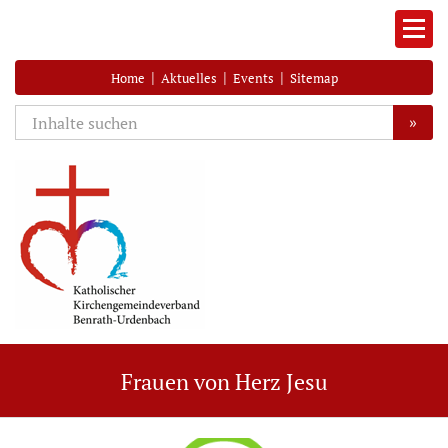
|
|
|
Home
Aktuelles
Events
Sitemap
»
Frauen von Herz Jesu